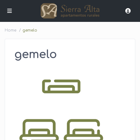
Home
gemelo
gemelo