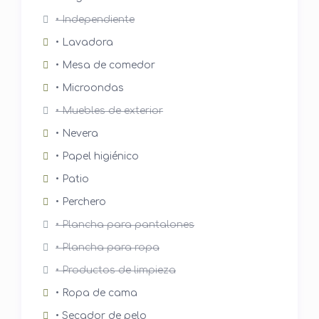
• Independiente
• Lavadora
• Mesa de comedor
• Microondas
• Muebles de exterior
• Nevera
• Papel higiénico
• Patio
• Perchero
• Plancha para pantalones
• Plancha para ropa
• Productos de limpieza
• Ropa de cama
• Secador de pelo