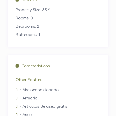
Detalles
2
Property Size:
55
Rooms:
0
Bedrooms:
2
Bathrooms:
1
Caracteristicas
Other Features
• Aire acondicionado
• Armario
• Artículos de aseo gratis
• Aseo