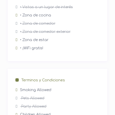
• Vistas a un lugar de interés
• Zona de cocina
• Zona de comedor
• Zona de comedor exterior
• Zona de estar
• ¡WiFi gratis!
Terminos y Condiciones
Smoking Allowed
Pets Allowed
Party Allowed
Children Allowed