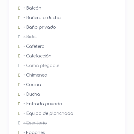
• Balcón
• Bañera o ducha
• Baño privado
• Bidet
• Cafetera
• Calefacción
• Cama plegable
• Chimenea
• Cocina
• Ducha
• Entrada privada
• Equipo de planchado
• Escritorio
• Fogones