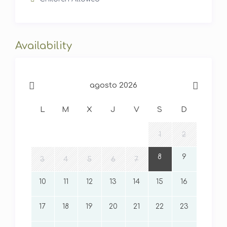
Availability
agosto 2026
L
M
X
J
V
S
D
1
2
8
9
3
4
5
6
7
10
11
12
13
14
15
16
17
18
19
20
21
22
23