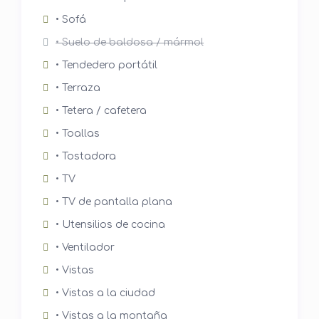
• Sofá
• Suelo de baldosa / mármol
• Tendedero portátil
• Terraza
• Tetera / cafetera
• Toallas
• Tostadora
• TV
• TV de pantalla plana
• Utensilios de cocina
• Ventilador
• Vistas
• Vistas a la ciudad
• Vistas a la montaña