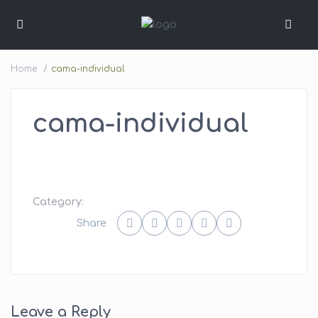
Home
cama-individual
cama-individual
Category:
Share
Leave a Reply