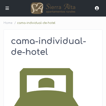
Home
cama-individual-de-hotel
cama-individual-
de-hotel